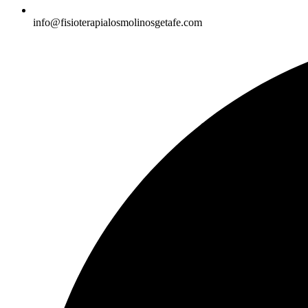
info@fisioterapialosmolinosgetafe.com