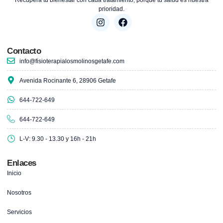
prioridad.
Contacto
info@fisioterapialosmolinosgetafe.com
Avenida Rocinante 6, 28906 Getafe
644-722-649
644-722-649
L-V: 9.30 - 13.30 y 16h - 21h
Enlaces
Inicio
Nosotros
Servicios