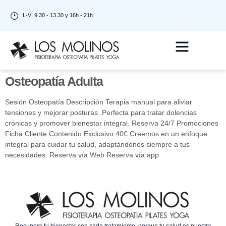
L-V: 9.30 - 13.30 y 16h - 21h
Osteopatía Adulta
Sesión Osteopatía Descripción Terapia manual para aliviar
tensiones y mejorar posturas. Perfecta para tratar dolencias
crónicas y promover bienestar integral. Reserva 24/7 Promociones
Ficha Cliente Contenido Exclusivo 40€ Creemos en un enfoque
integral para cuidar tu salud, adaptándonos siempre a tus
necesidades. Reserva vía Web Reserva vía app
Recupera tu bienestar con cada tratamiento, porque tu salud es nuestra