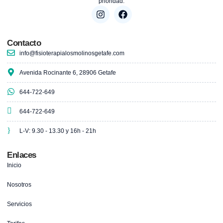
prioridad.
Contacto
info@fisioterapialosmolinosgetafe.com
Avenida Rocinante 6, 28906 Getafe
644-722-649
644-722-649
L-V: 9.30 - 13.30 y 16h - 21h
Enlaces
Inicio
Nosotros
Servicios